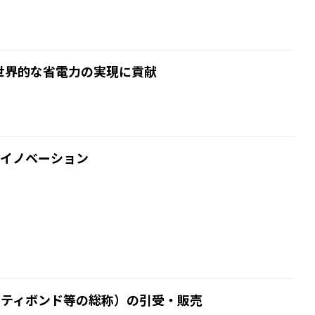
、世界的な省電力の実現に貢献
のイノベーション
リティボンド等の総称）の引受・販売