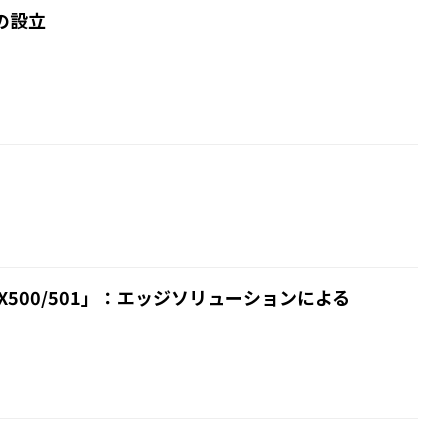
の設立
500/501」：エッジソリューションによる