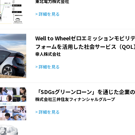
東北電力株式会社
> 詳細を見る
Well to Wheelゼロエミッションモ
フォームを活用した社会サービス（QOL
帝人株式会社
> 詳細を見る
「SDGsグリーンローン」を通じた企業
株式会社三井住友フィナンシャルグループ
> 詳細を見る