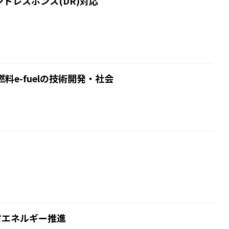
マンドレスポンス(DR)対応
料e-fuelの技術開発・社会
省エネルギー推進