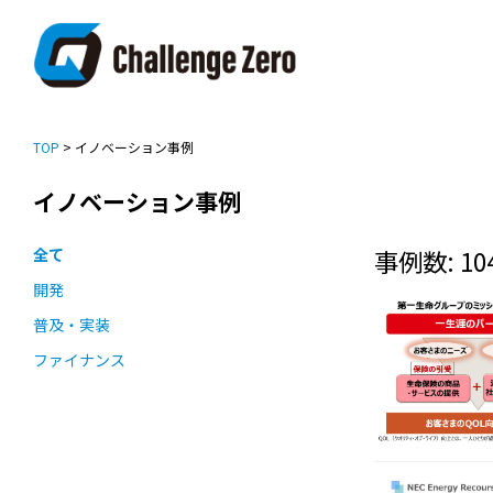
TOP
> イノベーション事例
イノベーション事例
全て
事例数: 10
開発
普及・実装
ファイナンス