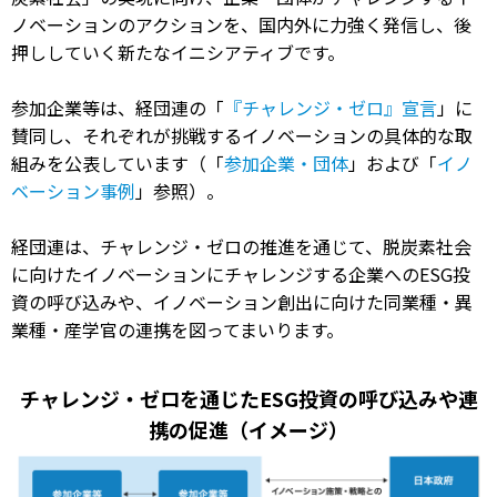
ノベーションのアクションを、国内外に力強く発信し、後
押ししていく新たなイニシアティブです。
参加企業等は、経団連の「
『チャレンジ・ゼロ』宣言
」に
賛同し、それぞれが挑戦するイノベーションの具体的な取
組みを公表しています（「
参加企業・団体
」および「
イノ
ベーション事例
」参照）。
経団連は、チャレンジ・ゼロの推進を通じて、脱炭素社会
に向けたイノベーションにチャレンジする企業へのESG投
資の呼び込みや、イノベーション創出に向けた同業種・異
業種・産学官の連携を図ってまいります。
チャレンジ・ゼロを通じたESG投資の呼び込みや連
携の促進（イメージ）