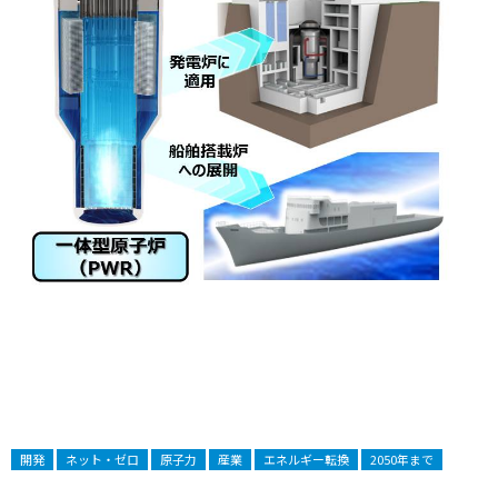
開発
ネット・ゼロ
原子力
産業
エネルギー転換
2050年まで