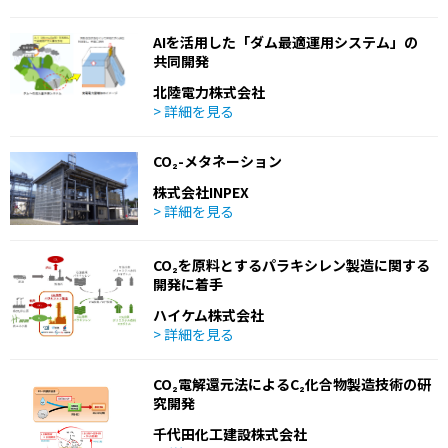
AIを活用した「ダム最適運用システム」の
共同開発
北陸電力株式会社
> 詳細を見る
CO₂-メタネーション
株式会社INPEX
> 詳細を見る
CO₂を原料とするパラキシレン製造に関する
開発に着手
ハイケム株式会社
> 詳細を見る
CO₂電解還元法によるC₂化合物製造技術の研
究開発
千代田化工建設株式会社