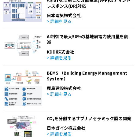
AI/IoTを活用した分散電源(VPP)のデマンド
レスポンス(DR)対応
日本電気株式会社
> 詳細を見る
AI制御で最大50%の基地局電力使用量を削
減
KDDI株式会社
> 詳細を見る
BEMS （Building Energy Management
System）
鹿島建設株式会社
> 詳細を見る
CO₂を分離するサブナノセラミック膜の開発
日本ガイシ株式会社
> 詳細を見る