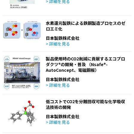
> 詳細を見る
水素還元製鉄による鉄鋼製造プロセスのゼ
ロエミ化
日本製鉄株式会社
> 詳細を見る
製品使用時のCO2削減に貢献するエコプロ
ダクツ®の開発・普及 （Nsafe®-
AutoConcept、電磁鋼板）
日本製鉄株式会社
> 詳細を見る
低コストでCO2を分離回収可能な化学吸収
法技術の開発
日本製鉄株式会社
> 詳細を見る