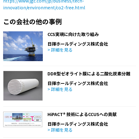
https://www.jgc.com/jp/business/tech-
innovation/environment/co2-free.html
この会社の他の事例
CCS実現に向けた取り組み
日揮ホールディングス株式会社
> 詳細を見る
DDR型ゼオライト膜による二酸化炭素分離
日揮ホールディングス株式会社
> 詳細を見る
HiPACT® 技術によるCCUSへの貢献
日揮ホールディングス株式会社
> 詳細を見る