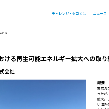
チャレンジ・ゼロとは
ニュース
り組み
おける再生可能エネルギー拡大への取り
式会社
概要
東京ガ
きたが
拡大。
い海外