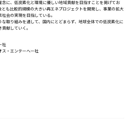
理念に、低炭素化と環境に優しい地域貢献を目指すことを掲げてお
後とも比較的規模の大きい再エネプロジェクトを開発し、事業の拡大
素社会の実現を目指している。
うな取り組みを通して、国内にとどまらず、地球全体での低炭素化に
き貢献していく。
ー社
オス・エンテーヘー社