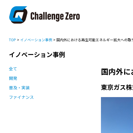
TOP
>
イノベーション事例
> 国内外における再生可能エネルギー拡大への取
イノベーション事例
全て
国内外に
開発
東京ガス株
普及・実装
ファイナンス