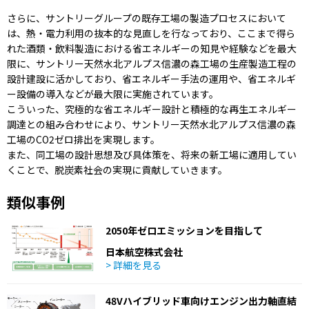
さらに、サントリーグループの既存工場の製造プロセスにおいて
は、熱・電力利用の抜本的な見直しを行なっており、ここまで得ら
れた酒類・飲料製造における省エネルギーの知見や経験などを最大
限に、サントリー天然水北アルプス信濃の森工場の生産製造工程の
設計建設に活かしており、省エネルギー手法の運用や、省エネルギ
ー設備の導入などが最大限に実施されています。
こういった、究極的な省エネルギー設計と積極的な再生エネルギー
調達との組み合わせにより、サントリー天然水北アルプス信濃の森
工場のCO2ゼロ排出を実現します。
また、同工場の設計思想及び具体策を、将来の新工場に適用してい
くことで、脱炭素社会の実現に貢献していきます。
類似事例
2050年ゼロエミッションを目指して
日本航空株式会社
> 詳細を見る
48Vハイブリッド車向けエンジン出力軸直結