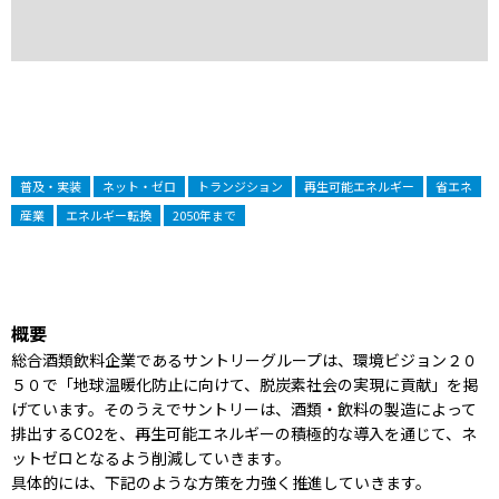
普及・実装
ネット・ゼロ
トランジション
再生可能エネルギー
省エネ
産業
エネルギー転換
2050年まで
概要
総合酒類飲料企業であるサントリーグループは、環境ビジョン２０
５０で「地球温暖化防止に向けて、脱炭素社会の実現に貢献」を掲
げています。そのうえでサントリーは、酒類・飲料の製造によって
排出するCO2を、再生可能エネルギーの積極的な導入を通じて、ネ
ットゼロとなるよう削減していきます。
具体的には、下記のような方策を力強く推進していきます。