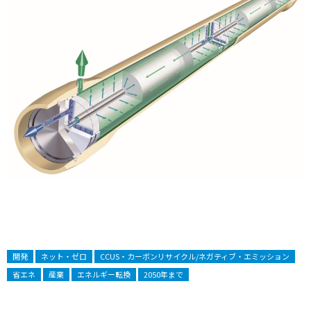
開発
ネット・ゼロ
CCUS・カーボンリサイクル/ネガティブ・エミッション
省エネ
産業
エネルギー転換
2050年まで