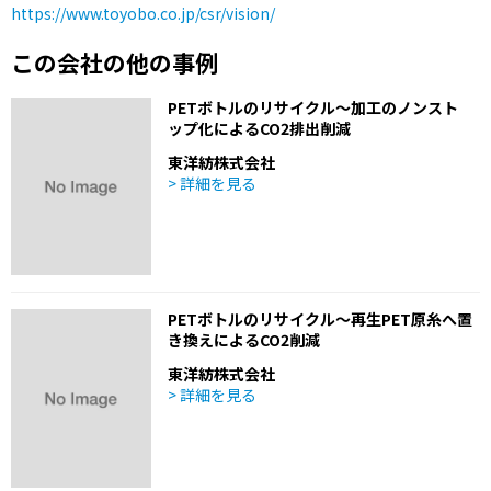
https://www.toyobo.co.jp/csr/vision/
この会社の他の事例
PETボトルのリサイクル～加工のノンスト
ップ化によるCO2排出削減
東洋紡株式会社
> 詳細を見る
PETボトルのリサイクル～再生PET原糸へ置
き換えによるCO2削減
東洋紡株式会社
> 詳細を見る