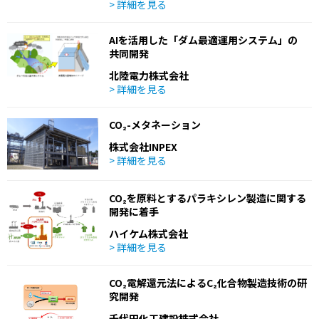
> 詳細を見る
AIを活用した「ダム最適運用システム」の
共同開発
北陸電力株式会社
> 詳細を見る
CO₂-メタネーション
株式会社INPEX
> 詳細を見る
CO₂を原料とするパラキシレン製造に関する
開発に着手
ハイケム株式会社
> 詳細を見る
CO₂電解還元法によるC₂化合物製造技術の研
究開発
千代田化工建設株式会社