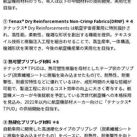
航空機用材料のうち、帝人は以下の中間材料の技術開発、実用化を
目指す。
① Tenax® Dry Reinforcements Non-Crimp Fabrics(DRNF) ＊４
テナックス® Dry Reinforcements は航空宇宙産業用に特別設計さ
れ、高性能、柔軟性、複雑な形状を創出する機能を提供。テキスタ
イル技術と樹脂注入工程を組合わせることで、高生産率, 一体構造,
複雑形状を実現でき、今後の航空機産業の実用化を目指す。
② 熱可塑プリプレグ材料 ＊5
テナックス® TPUDは、熱可塑性樹脂を母材としたテープ状のプリプ
レグ(炭素繊維シートに樹脂を染み込ませたもの)で、耐熱性、耐衝
撃性、耐疲労特性などに優れているほか、成形時間の大幅な短縮が
可能で、製造工程におけるコスト効率の向上に大きく寄与する。航
空機メーカーが今後就航を予定している次世代航空機への本格採用
を見込み、2021年以内に航空機部材メーカー向けに「テナックス®
TPUD」の供給開始を目指す。
③ 熱硬化プリプレグ材料 ＊6
自動車用に開発した高速硬化タイプのプリプレグ（炭素繊維シート
に樹脂を染み込ませたもの）をベースに、耐熱性、耐衝撃性を向上