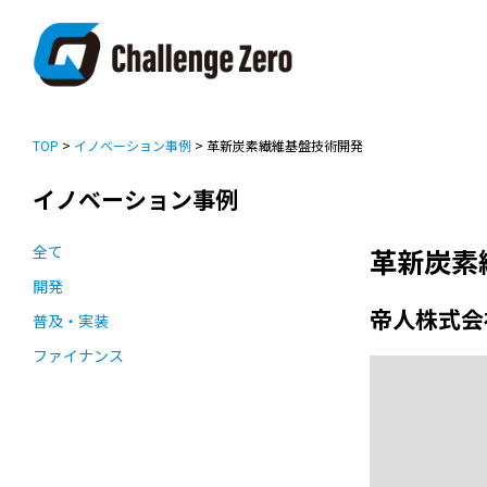
TOP
>
イノベーション事例
> 革新炭素繊維基盤技術開発
イノベーション事例
全て
革新炭素
開発
帝人株式会
普及・実装
ファイナンス