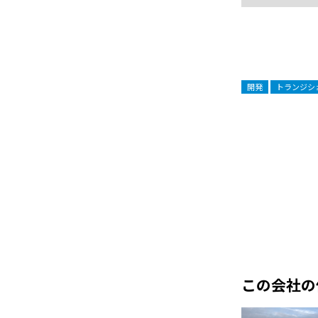
開発
トランジシ
この会社の