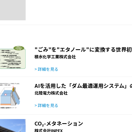
"ごみ”を"エタノール"に変換する世界
積水化学工業株式会社
> 詳細を見る
AIを活用した「ダム最適運用システム」
北陸電力株式会社
> 詳細を見る
CO₂-メタネーション
株式会社INPEX