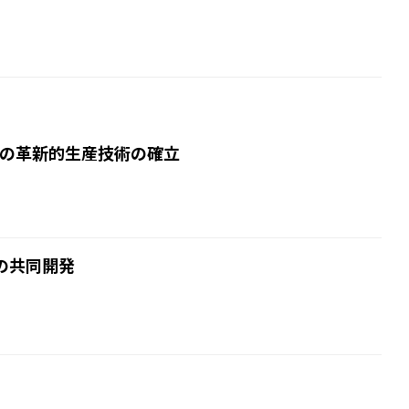
初の革新的生産技術の確立
の共同開発