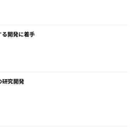
する開発に着手
の研究開発