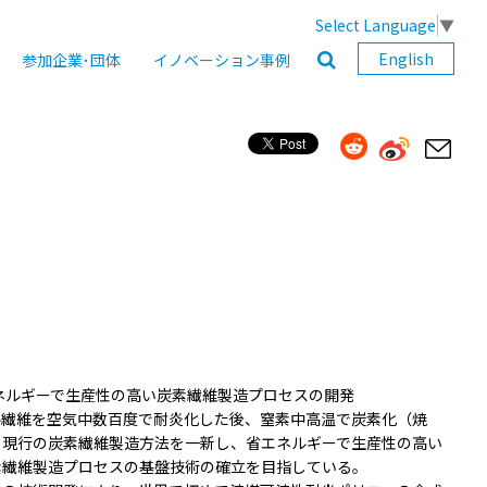
Select Language
▼
English
参加企業･団体
イノベーション事例
エネルギーで生産性の高い炭素繊維製造プロセスの開発
ル繊維を空気中数百度で耐炎化した後、窒素中高温で炭素化（焼
る現行の炭素繊維製造方法を一新し、省エネルギーで生産性の高い
素繊維製造プロセスの基盤技術の確立を目指している。