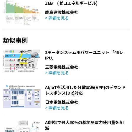
ZEB (ゼロエネルギービル)
鹿島建設株式会社
> 詳細を見る
類似事例
2モータシステム用パワーユニット 「4GL-
IPU」
三菱電機株式会社
> 詳細を見る
AI/IoTを活用した分散電源(VPP)のデマンド
レスポンス(DR)対応
日本電気株式会社
> 詳細を見る
AI制御で最大50%の基地局電力使用量を削
減