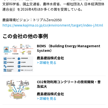
文部科学省、国土交通省、農林水産省、一般社団法人 日本経済団体
連合会)〕を2016年4月ほか多くの賞を受賞している。
鹿島環境ビジョン：トリプルZero2050
https://www.kajima.co.jp/csr/environment/target/index-j.html
この会社の他の事例
BEMS （Building Energy Management
System）
鹿島建設株式会社
> 詳細を見る
CO2有効利用コンクリートの技術開発・普
及拡大
鹿島建設株式会社
> 詳細を見る