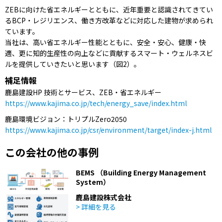
ZEBに向けた省エネルギーとともに、近年重要と認識されてきてい
るBCP・レジリエンス、働き方改革などに対応した建物が求められ
ています。
当社は、高い省エネルギー性能とともに、安全・安心、健康・快
適、更に知的生産性の向上などに貢献するスマート・ウェルネスビ
ルを提供していきたいと思います（図2）。
補足情報
鹿島建設HP 技術とサービス、ZEB・省エネルギー
https://www.kajima.co.jp/tech/energy_save/index.html
鹿島環境ビジョン：トリプルZero2050
https://www.kajima.co.jp/csr/environment/target/index-j.html
この会社の他の事例
BEMS （Building Energy Management
System）
鹿島建設株式会社
> 詳細を見る