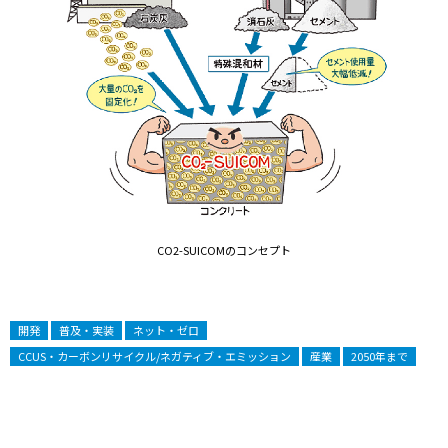
CO2-SUICOMのコンセプト
開発
普及・実装
ネット・ゼロ
CCUS・カーボンリサイクル/ネガティブ・エミッション
産業
2050年まで