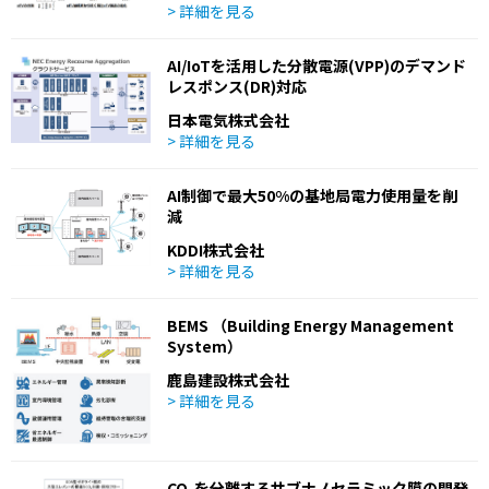
> 詳細を見る
AI/IoTを活用した分散電源(VPP)のデマンド
レスポンス(DR)対応
日本電気株式会社
> 詳細を見る
AI制御で最大50%の基地局電力使用量を削
減
KDDI株式会社
> 詳細を見る
BEMS （Building Energy Management
System）
鹿島建設株式会社
> 詳細を見る
CO₂を分離するサブナノセラミック膜の開発