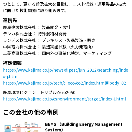
つとして，更なる普及拡大を目指し，コスト低減・適用製品の拡大
に向けた技術開発に取り組みます。
連携先
鹿島建設株式会社 ： 製品開発・設計
デンカ株式会社 ： 特殊混和材開発
ランデス株式会社 ： プレキャスト製品製造・販売
中国電力株式会社 ： 製造実証試験（火力発電所）
三菱商事株式会社 ： 国内外の事業化検討、マーケティング
補足情報
https://www.kajima.co.jp/news/digest/jun_2012/searching/inde
x-j.html
https://www.kajima.co.jp/tech/c_eco/co2/index.html#!body_02
鹿島環境ビジョン：トリプルZero2050
https://www.kajima.co.jp/csr/environment/target/index-j.html
この会社の他の事例
BEMS （Building Energy Management
System）