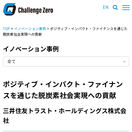
EN
TOP
>
イノベーション事例
> ポジティブ・インパクト・ファイナンスを通じた
脱炭素社会実現への貢献
イノベーション事例
ポジティブ・インパクト・ファイナン
スを通じた脱炭素社会実現への貢献
三井住友トラスト・ホールディングス株式会
社