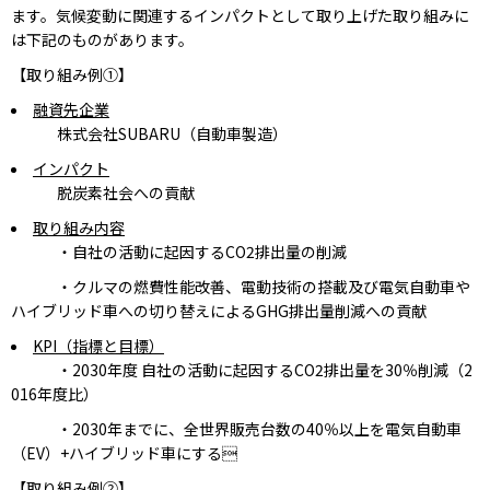
ます。気候変動に関連するインパクトとして取り上げた取り組みに
は下記のものがあります。
【取り組み例①】
融資先企業
株式会社SUBARU（自動車製造）
インパクト
脱炭素社会への貢献
取り組み内容
・自社の活動に起因するCO2排出量の削減
・クルマの燃費性能改善、電動技術の搭載及び電気自動車や
ハイブリッド車への切り替えによるGHG排出量削減への貢献
KPI（指標と目標）
・2030年度 自社の活動に起因するCO2排出量を30％削減（2
016年度比）
・2030年までに、全世界販売台数の40％以上を電気自動車
（EV）+ハイブリッド車にする
【取り組み例②】