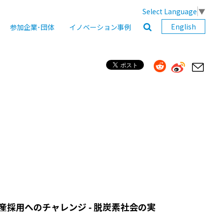
Select Language
▼
English
参加企業･団体
イノベーション事例
産採用へのチャレンジ - 脱炭素社会の実