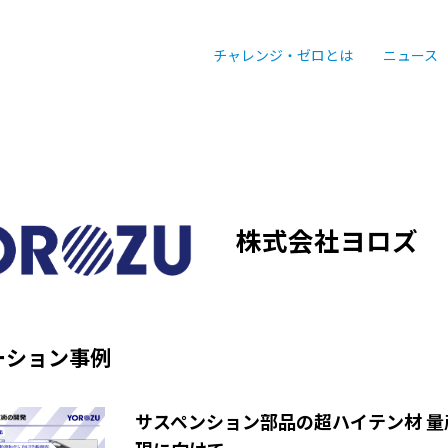
チャレンジ・ゼロとは
ニュース
株式会社ヨロズ
ーション事例
サスペンション部品の超ハイテン材 量