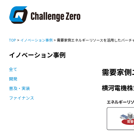
TOP
>
イノベーション事例
> 需要家側エネルギーリソースを活用したバーチ
イノベーション事例
全て
需要家側
開発
横河電機株
普及・実装
ファイナンス