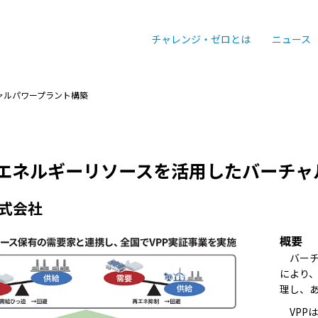
チャレンジ・ゼロとは
ニュース
ャルパワープラント構築
エネルギーリソースを活用したバーチャ
式会社
概要
バーチャ
により
理し、
VPP