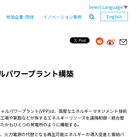
Select Language
▼
English
参加企業･団体
イノベーション事例
ルパワープラント構築
ルパワープラント(VPP)は、高度なエネルギーマネジメント技術
、工場や家庭などが有するエネルギーリソースを遠隔制御・統合管
あたかもひとつの発電所のように機能する。
は、火力電源の代替となる再生可能エネルギーの導入促進と需給バ