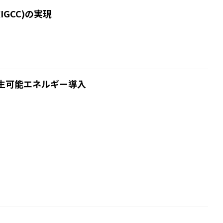
GCC)の実現
生可能エネルギー導入