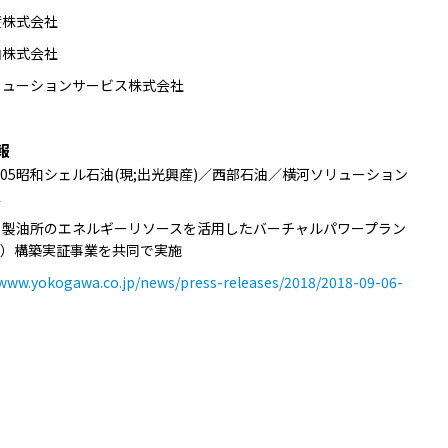
産株式会社
油株式会社
リューションサービス株式会社
報
.09.05昭和シェル石油(現;出光興産)／西部石油／横河ソリューション
ス
、製油所のエネルギーリソースを活用したバーチャルパワープラン
P）構築実証事業を共同で実施
/www.yokogawa.co.jp/news/press-releases/2018/2018-09-06-