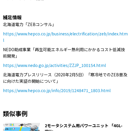
補足情報
北海道電力「ZEBコンサル」
https://www.hepco.co.jp/business/electrification/zeb/index.htm
l
NEDO助成事業「再生可能エネルギー熱利用にかかるコスト低減技
術開発」
https://www.nedo.go.jp/activities/ZZJP_100154.html
北海道電力プレスリリース（2020年2月5日）「寒冷地でのZEB普及
に向けた実証の開始について」
https://www.hepco.co.jp/info/2019/1248471_1803.html
類似事例
2モータシステム用パワーユニット 「4GL-