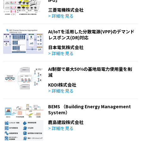
IPU」
三菱電機株式会社
> 詳細を見る
AI/IoTを活用した分散電源(VPP)のデマンド
レスポンス(DR)対応
日本電気株式会社
> 詳細を見る
AI制御で最大50%の基地局電力使用量を削
減
KDDI株式会社
> 詳細を見る
BEMS （Building Energy Management
System）
鹿島建設株式会社
> 詳細を見る