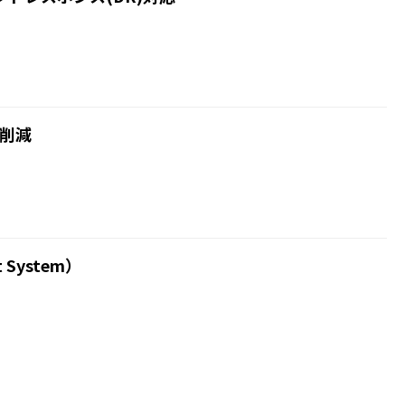
を削減
t System）