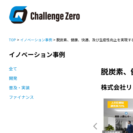
TOP
>
イノベーション事例
> 脱炭素、健康、快適、及び生産性向上を実現す
イノベーション事例
全て
脱炭素、
開発
株式会社リ
普及・実装
ファイナンス