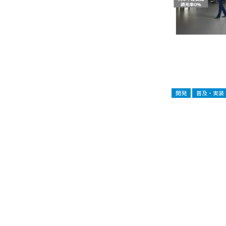
開発
普及・実装