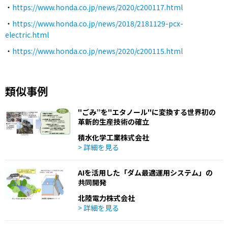
・
https://www.honda.co.jp/news/2020/c200117.html
・
https://www.honda.co.jp/news/2018/2181129-pcx-
electric.html
・
https://www.honda.co.jp/news/2020/c200115.html
類似事例
"ごみ”を"エタノール"に変換する世界初の
革新的生産技術の確立
積水化学工業株式会社
> 詳細を見る
AIを活用した「ダム最適運用システム」の
共同開発
北陸電力株式会社
> 詳細を見る