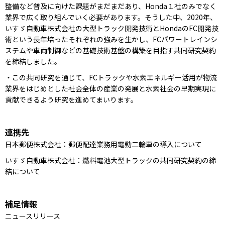
整備など普及に向けた課題がまだまだあり、Honda１社のみでなく
業界で広く取り組んでいく必要があります。そうした中、2020年、
いすゞ自動車株式会社の大型トラック開発技術とHondaのFC開発技
術という長年培ったそれぞれの強みを生かし、FCパワートレインシ
ステムや車両制御などの基礎技術基盤の構築を目指す共同研究契約
を締結しました。
・この共同研究を通じて、FCトラックや水素エネルギー活用が物流
業界をはじめとした社会全体の産業の発展と水素社会の早期実現に
貢献できるよう研究を進めてまいります。
連携先
日本郵便株式会社：郵便配達業務用電動二輪車の導入について
いすゞ自動車株式会社：燃料電池大型トラックの共同研究契約の締
結について
補足情報
ニュースリリース