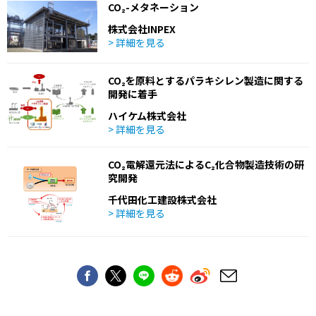
CO₂-メタネーション
株式会社INPEX
> 詳細を見る
CO₂を原料とするパラキシレン製造に関する
開発に着手
ハイケム株式会社
> 詳細を見る
CO₂電解還元法によるC₂化合物製造技術の研
究開発
千代田化工建設株式会社
> 詳細を見る