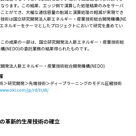
になります。この結果、エッジ側で演算した処理結果のみをサーバ
ることができ、大幅な通信容量の削減と演算処理の軽減が実現でき
技術は国立研究開発法人新エネルギー・産業技術総合開発機構(NE
省エネルギーをテーマとしたプロジェクトにおいて研究を進めてい
】この成果の一部は、国立研究開発法人新エネルギー・産業技術総
構(NEDO)の委託業務の結果得られたものです。
開発法人新エネルギー・産業技術総合開発機構(NEDO)
報
技術＞研究開発＞先端技術＞ディープラーニングのモデル圧縮技術
www.oki.com/jp/rd/tt/dl/
初の革新的生産技術の確立