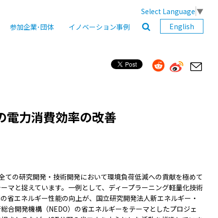
Select Language
▼
English
参加企業･団体
イノベーション事例
の電力消費効率の改善
は全ての研究開発・技術開発において環境負荷低減への貢献を極めて
テーマと捉えています。一例として、ディープラーニング軽量化技術
AIの省エネルギー性能の向上が、国立研究開発法人新エネルギー・
総合開発機構（NEDO）の省エネルギーをテーマとしたプロジェ