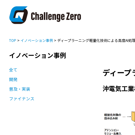
TOP
>
イノベーション事例
> ディープラーニング軽量化技術による高度AI処
イノベーション事例
全て
ディープ
開発
沖電気工業
普及・実装
ファイナンス