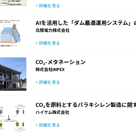
> 詳細を見る
AIを活用した「ダム最適運用システム」
北陸電力株式会社
> 詳細を見る
CO₂-メタネーション
株式会社INPEX
> 詳細を見る
CO₂を原料とするパラキシレン製造に関
ハイケム株式会社
> 詳細を見る