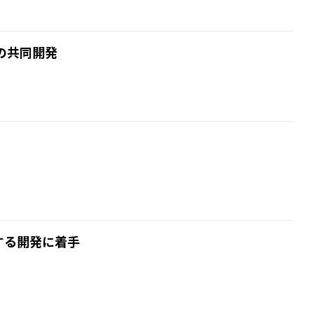
の共同開発
する開発に着手