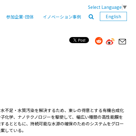
Select Language
▼
English
参加企業･団体
イノベーション事例
な水不足・水質汚染を解決するため、東レの得意とする有機合成化
分子化学、ナノテクノロジーを駆使して、幅広い種類の高性能膜を
発するとともに、持続可能な水源の確保のためのシステムをグロー
提案している。