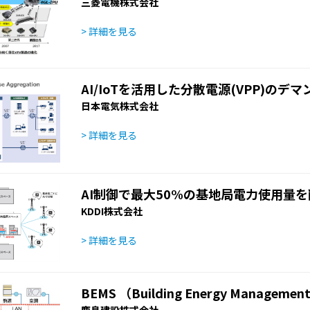
三菱電機株式会社
> 詳細を見る
AI/IoTを活用した分散電源(VPP)のデ
日本電気株式会社
> 詳細を見る
AI制御で最大50%の基地局電力使用量を
KDDI株式会社
> 詳細を見る
BEMS （Building Energy Managemen