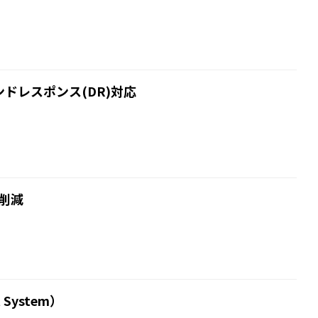
マンドレスポンス(DR)対応
削減
t System）