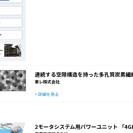
連続する空隙構造を持った多孔質炭素繊
東レ株式会社
> 詳細を見る
2モータシステム用パワーユニット 「4GL