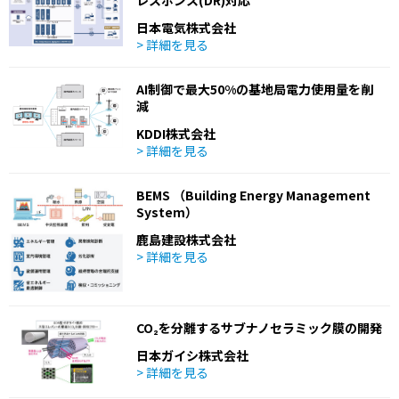
レスポンス(DR)対応
日本電気株式会社
> 詳細を見る
AI制御で最大50%の基地局電力使用量を削
減
KDDI株式会社
> 詳細を見る
BEMS （Building Energy Management
System）
鹿島建設株式会社
> 詳細を見る
CO₂を分離するサブナノセラミック膜の開発
日本ガイシ株式会社
> 詳細を見る