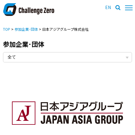
EN
TOP
>
参加企業･団体
> 日本アジアグループ株式会社
参加企業･団体