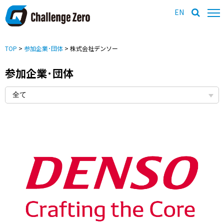
EN
TOP
>
参加企業･団体
> 株式会社デンソー
参加企業･団体