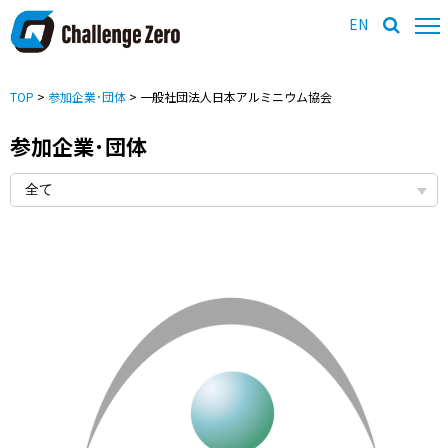
EN
TOP
>
参加企業･団体
> 一般社団法人日本アルミニウム協会
参加企業･団体