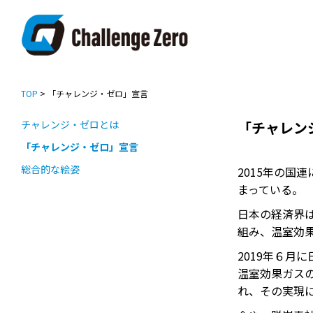
TOP
> 「チャレンジ・ゼロ」宣言
チャレンジ・ゼロとは
「チャレン
「チャレンジ・ゼロ」宣言
総合的な絵姿
2015年の
まっている。
日本の経済界
組み、温室効
2019年６
温室効果ガス
れ、その実現