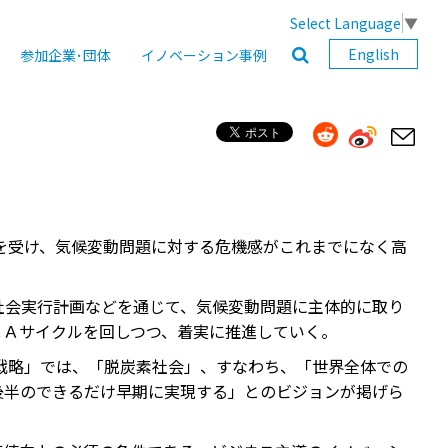
Select Language
▼
English
参加企業･団体
イノベーション事例
等を受け、気候変動問題に対する危機感がこれまでになく高
社会実行計画などを通じて、気候変動問題に主体的に取り
ＣＡサイクルを回しつつ、着実に推進していく。
期戦略」では、「脱炭素社会」、すなわち、「世界全体での
後半のできるだけ早期に実現する」とのビジョンが掲げら