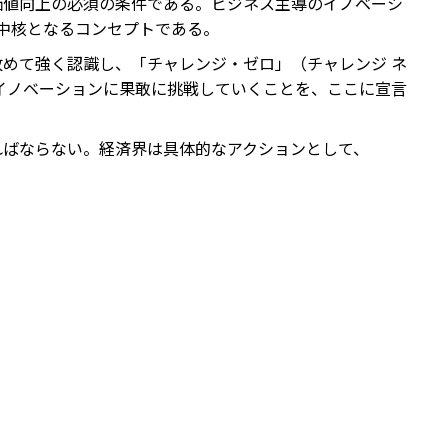
価値向上の必須の条件である。ビジネス主導のイノベーシ
s」の中核となるコンセプトである。
めて強く認識し、「チャレンジ・ゼロ」（チャレンジ ネ
イノベーションに果敢に挑戦していくことを、ここに宣言
ればならない。経済界は具体的なアクションとして、