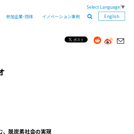
Select Language
▼
English
参加企業･団体
イノベーション事例
オ
む、脱炭素社会の実現