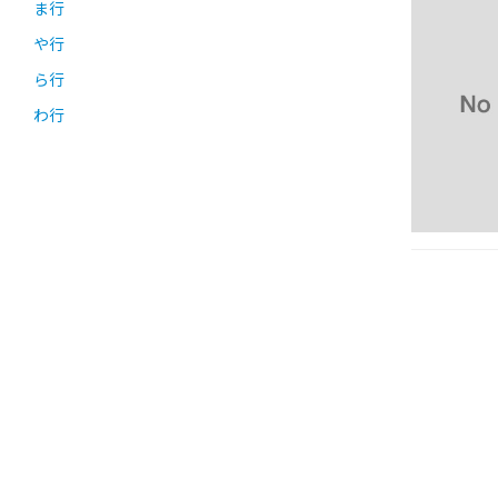
ま行
や行
ら行
わ行