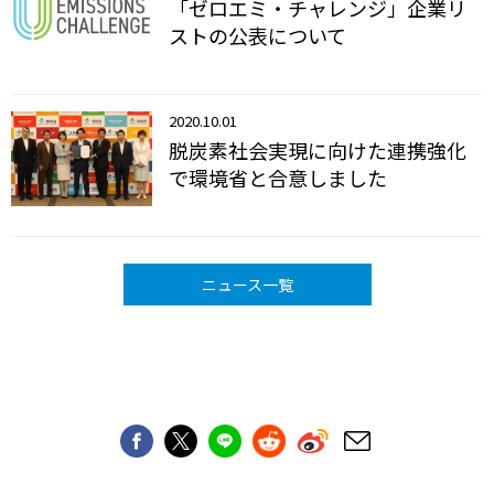
「ゼロエミ・チャレンジ」企業リ
ストの公表について
2020.10.01
脱炭素社会実現に向けた連携強化
で環境省と合意しました
ニュース一覧