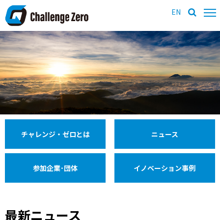
EN
チャレンジ・ゼロとは
ニュース
参加企業･団体
イノベーション事例
最新ニュース